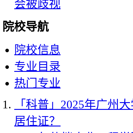
会被歧视
院校导航
院校信息
专业目录
热门专业
「科普」2025年广州
居住证？