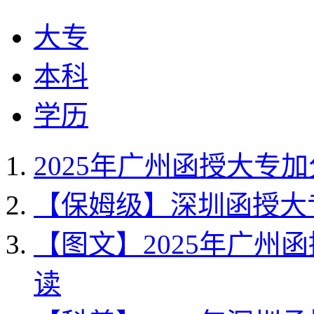
大专
本科
学历
2025年广州函授大专
【保姆级】深圳函授大专
【图文】2025年广州
读