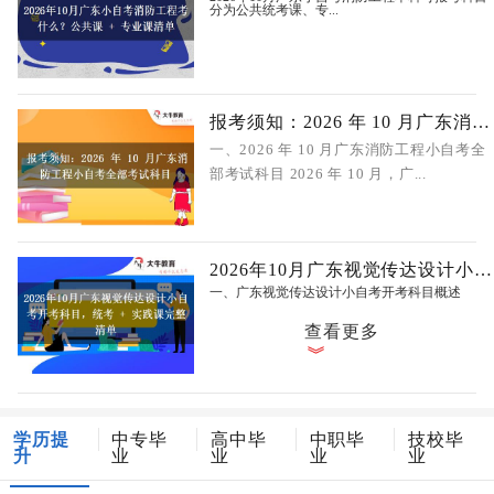
分为公共统考课、专...
报考须知：2026 年 10 月广东消防工程
一、2026 年 10 月广东消防工程小自考全
部考试科目 2026 年 10 月，广...
2026年10月广东视觉传达设计小自考开
一、广东视觉传达设计小自考开考科目概述
查看更多
学历提
中专毕
高中毕
中职毕
技校毕
升
业
业
业
业