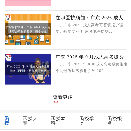
在职医护须知：广东 2026 成人高考可
一、广东 2026 成人高考可否填报护理
学、药学专业 广东各地基层护...
广东 2026 年 9 月成人高考缴费指南 不
一、广东 2026 年 9 月成人高考缴费指南
不同报考层级费用介绍 202...
查看更多
函
函授大
函授本
函授学
函授报
授
专
科
历
名