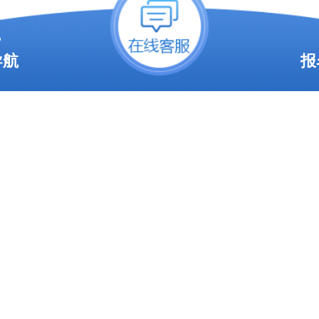
报名期：
在2024年2至8月期间
导航
报
，确认报考的专业和学校，做好
。
式报名期：
在2024年9月正式
协助填报志愿指导，在注册时填
愿选项，并选择考试地点。
试期：
在2024年10月进行函授