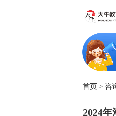
首页
>
咨
202