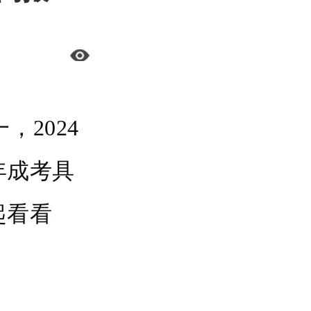
2024
年成考具
起看看