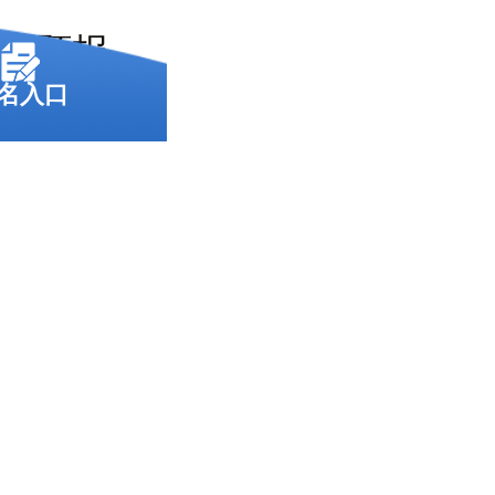
进行预报
名入口
函授本科
报名，函授
写个人信
本科，一