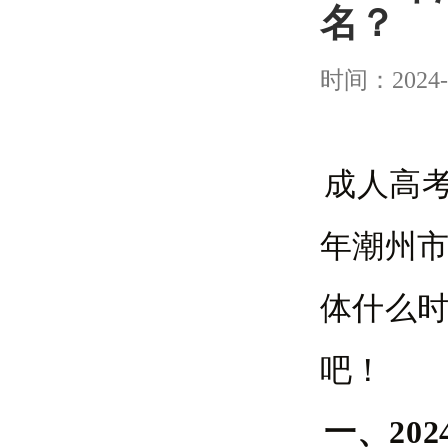
名？
时间：2024-
成人高考
年潮州
体什么
吧！
一、20