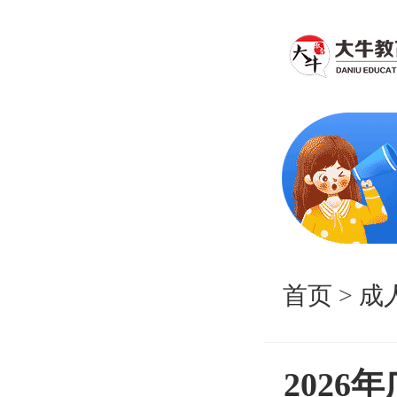
首页
>
成
202