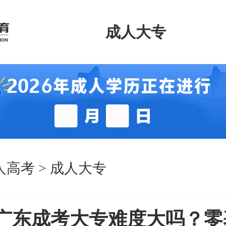
成人大专
人高考
>
成人大专
6年广东成考大专难度大吗？