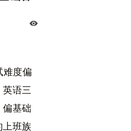
试难度偏
、英语三
，偏基础
的上班族