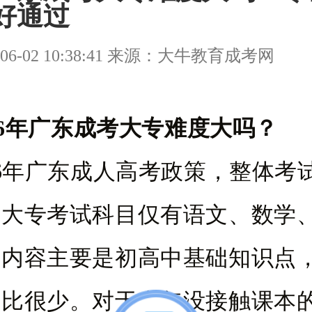
好通过
06-02 10:38:41 来源：大牛教育成考网
26年广东成考大专难度大吗？
26年广东成人高考政策，整体考
考大专考试科目仅有语文、数学
试内容主要是初高中基础知识点
占比很少。对于多年没接触课本