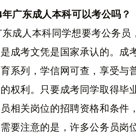
24年广东成人本科可以考公吗？
年广东成人本科同学想要考公务员
的是成考文凭是国家承认的。成
教育系列，学信网可查，享受与
等的权利。只要成考同学取得毕
务员相关岗位的招聘资格和条件
但需要注意的是，许多公务员岗