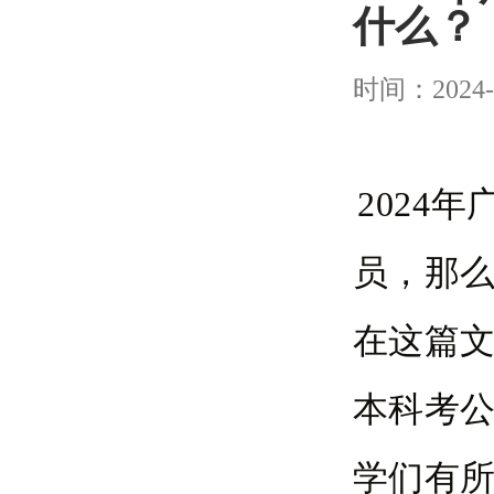
什么？
时间：2024-
2024
员，那
在这篇文
本科考
学们有