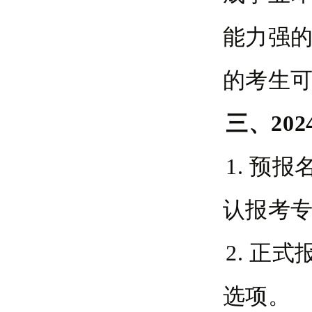
能力强的
的考生可
三、202
1. 预
认报考
2. 正
选项。