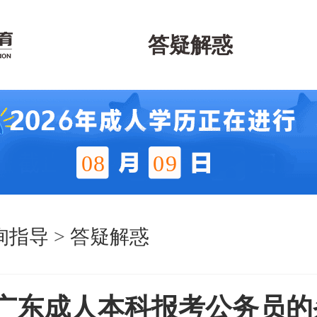
答疑解惑
08
09
询指导
>
答疑解惑
4年广东成人本科报考公务员