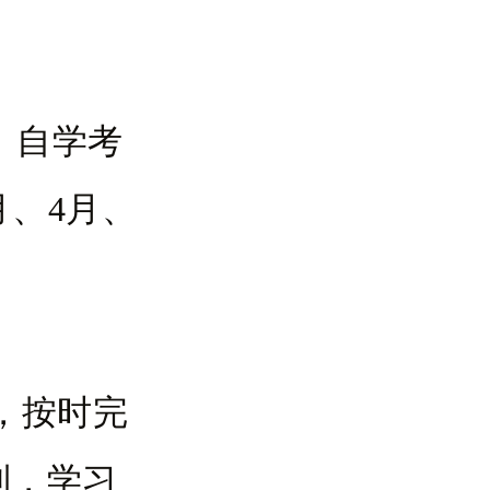
。自学考
月、4月、
年，按时完
制，学习