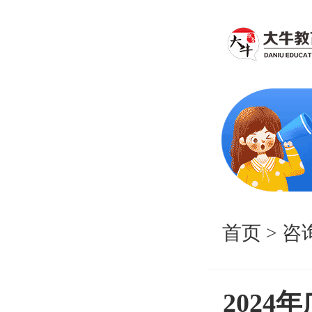
首页
>
咨
202