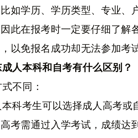
，比如学历、学历类型、专业、
，因此在报考时一定要仔细了解
求，以免报名成功却无法参加考
东成人本科
和自考有什么区别？
学方式不同：
人本科考生可以选择成人高考或
人高考需通过入学考试，成绩达