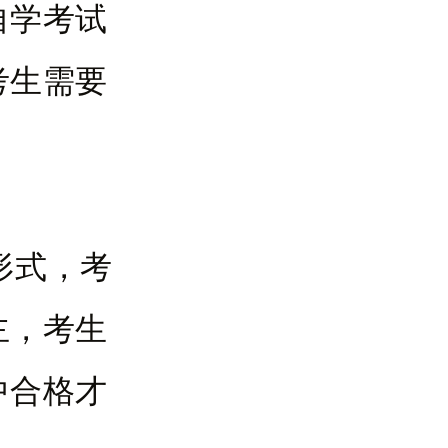
自学考试
考生需要
形式，考
主，考生
中合格才