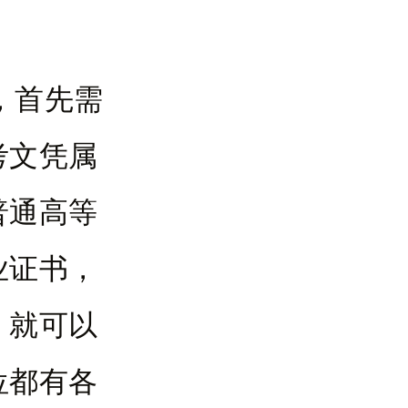
，首先需
考文凭属
普通高等
业证书，
，就可以
位都有各