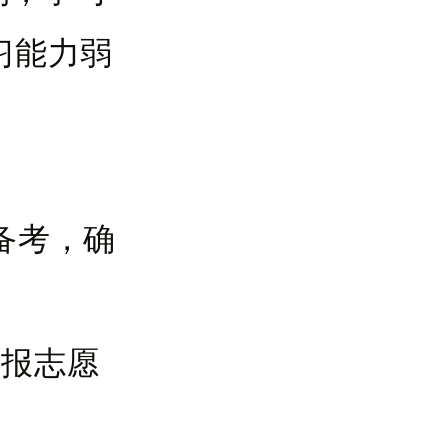
习能力弱
名备考，确
填报志愿