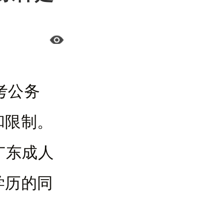
考公务
和限制。
广东成人
学历的同