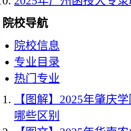
2025年广州函授大专
院校导航
院校信息
专业目录
热门专业
【图解】2025年肇庆
哪些区别