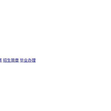
革
招生简章
毕业办理