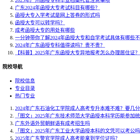
2025年广州函授专科毕业档案托管注意事项
广东2024年函授大专考试科目有哪些？
函授大专入学考试是网上答卷的形式吗
函授大专可以转学吗？
成考函授大专的用处有哪些
一分钟带你了解2024年函授大专和自学考试具体有哪些
2024年广东函授专科值得读吗？贵不贵？
【科普】2025年广东函授大专异地报考怎么办理居住证？
院校导航
院校信息
专业目录
热门专业
2024年广东石油化工学院成人高考专升本难不难？要几
「图文」2025年广东技术师范大学函授本科学历能参加
广东外语外贸朝鲜语有成考招生吗
「图文」2025年广东工业大学函授本科的文凭可以考公
2025年广东警官学院成人高考能拿到学位证吗？