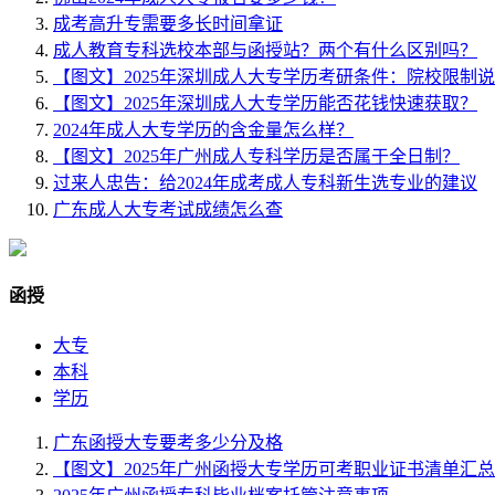
成考高升专需要多长时间拿证
成人教育专科选校本部与函授站？两个有什么区别吗？
【图文】2025年深圳成人大专学历考研条件：院校限制
【图文】2025年深圳成人大专学历能否花钱快速获取？
2024年成人大专学历的含金量怎么样？
【图文】2025年广州成人专科学历是否属于全日制？
过来人忠告：给2024年成考成人专科新生选专业的建议
广东成人大专考试成绩怎么查
函授
大专
本科
学历
广东函授大专要考多少分及格
【图文】2025年广州函授大专学历可考职业证书清单汇总