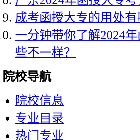
成考函授大专的用处有
一分钟带你了解2024
些不一样？
院校导航
院校信息
专业目录
热门专业