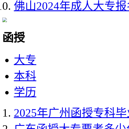
佛山2024年成人大专
函授
大专
本科
学历
2025年广州函授专科
广东函授大专要考多少