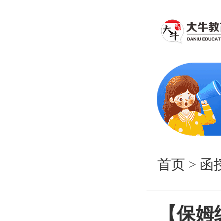
首页
>
函
【保姆