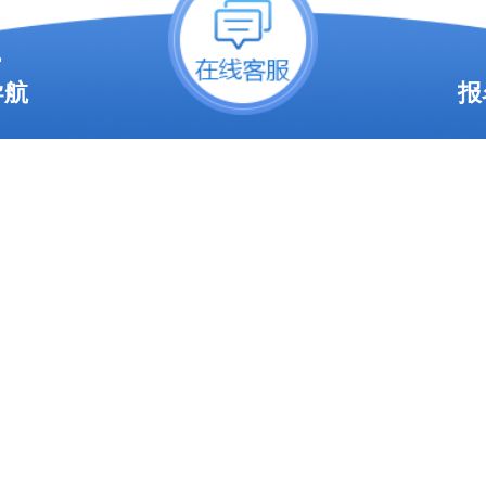
年广东成考对照片的格式和尺寸有
导航
报
生需提供电子版照片，具体要求
的电子版尺寸应为宽480像素，
小
照片文件大小应在20KB至1000
保上传时不会因文件过大或过小