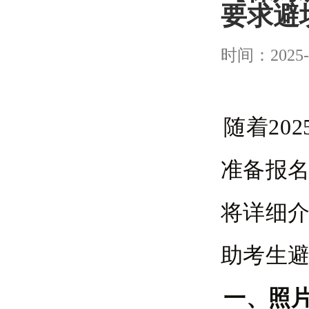
要求避
时间：2025-
随着20
准备报
将详细介
助考生
一、照