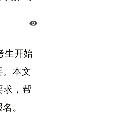
考生开始
要。本文
要求，帮
报名。