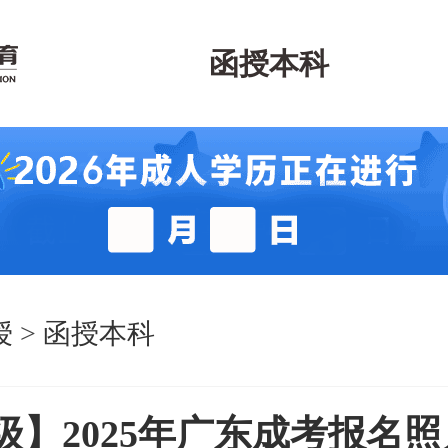
函授本科
授
>
函授本科
级】2025年广东成考报名