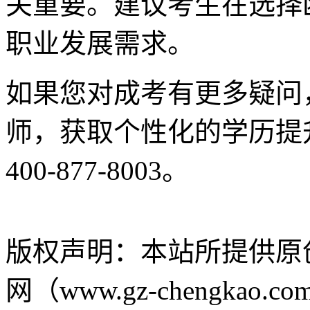
关重要。建议考生在选择
职业发展需求。
如果您对成考有更多疑问
师，获取个性化的学历提
400-877-8003。
版权声明：
本站所提供原
网（www.gz-chengk