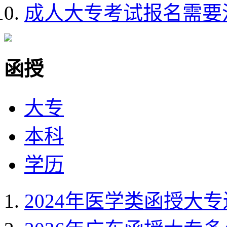
成人大专考试报名需要
函授
大专
本科
学历
2024年医学类函授大