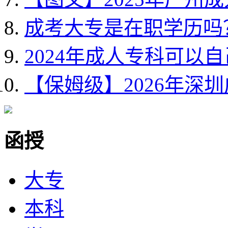
成考大专是在职学历吗
2024年成人专科可以
【保姆级】2026年深
函授
大专
本科