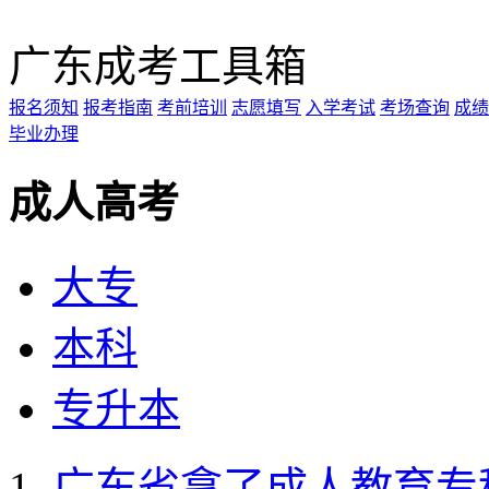
广东成考工具箱
报名须知
报考指南
考前培训
志愿填写
入学考试
考场查询
成绩
毕业办理
成人高考
大专
本科
专升本
广东省拿了成人教育专