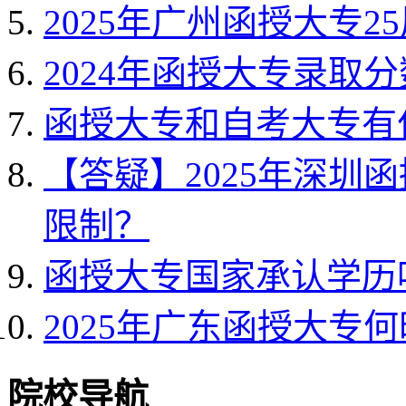
2025年广州函授大专2
2024年函授大专录取
函授大专和自考大专有
【答疑】2025年深圳
限制？
函授大专国家承认学历
2025年广东函授大专
院校导航