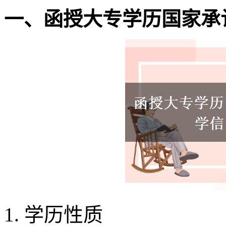
一、函授大专学历国家承
1. 学历性质