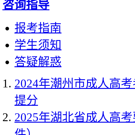
咨询指导
报考指南
学生须知
答疑解惑
2024年潮州市成人高
提分
2025年湖北省成人高
件）