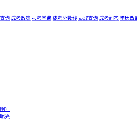
查询
成考政策
报考学费
成考分数线
录取查询
成考问答
学历改
南
声明）
据曝光