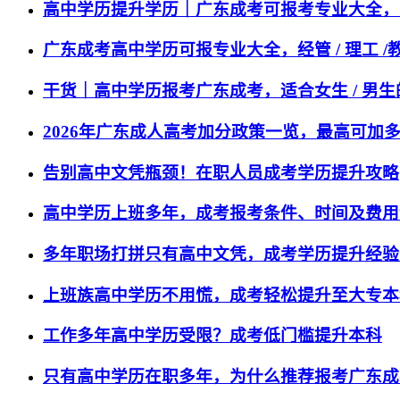
高中学历提升学历｜广东成考可报考专业大全，
广东成考高中学历可报专业大全，经管 / 理工 /
干货｜高中学历报考广东成考，适合女生 / 男
2026年广东成人高考加分政策一览，最高可加
告别高中文凭瓶颈！在职人员成考学历提升攻略
高中学历上班多年，成考报考条件、时间及费用
多年职场打拼只有高中文凭，成考学历提升经验
上班族高中学历不用慌，成考轻松提升至大专本
工作多年高中学历受限？成考低门槛提升本科
只有高中学历在职多年，为什么推荐报考广东成