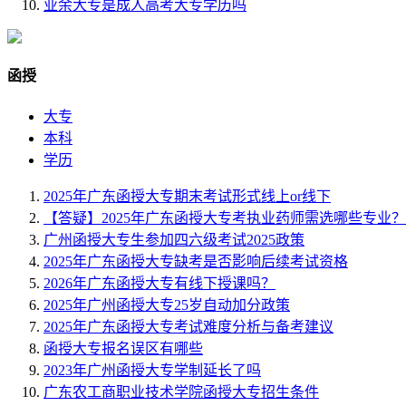
业余大专是成人高考大专学历吗
函授
大专
本科
学历
2025年广东函授大专期末考试形式线上or线下
【答疑】2025年广东函授大专考执业药师需选哪些专业？
广州函授大专生参加四六级考试2025政策
2025年广东函授大专缺考是否影响后续考试资格
2026年广东函授大专有线下授课吗？
2025年广州函授大专25岁自动加分政策
2025年广东函授大专考试难度分析与备考建议
函授大专报名误区有哪些
2023年广州函授大专学制延长了吗
广东农工商职业技术学院函授大专招生条件