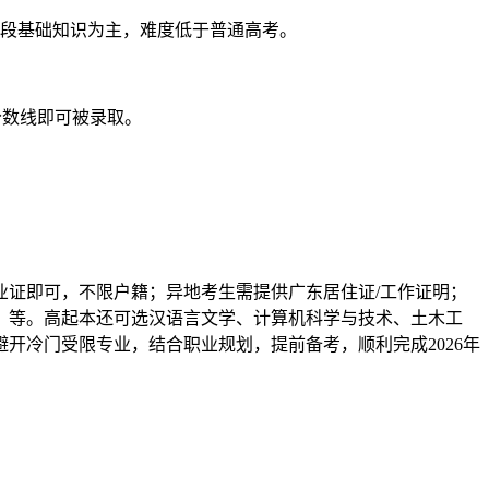
阶段基础知识为主，难度低于普通高考。
到分数线即可被录取。
业证即可，不限户籍；异地考生需提供广东居住证/工作证明；
）等。高起本还可选汉语言文学、计算机科学与技术、土木工
开冷门受限专业，结合职业规划，提前备考，顺利完成2026年