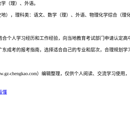
数学（理）、外语。
史地），理科类：语文、数学（理）、外语、物理化学综合（理
结合个人学习经历和工作经验，向当地教育考试部门申请认定高
年广东成考的报考指南，选择适合自己的专业和层次，合理规划
gz-chengkao.com）编辑整理，仅供个人阅读、交流学
看懂