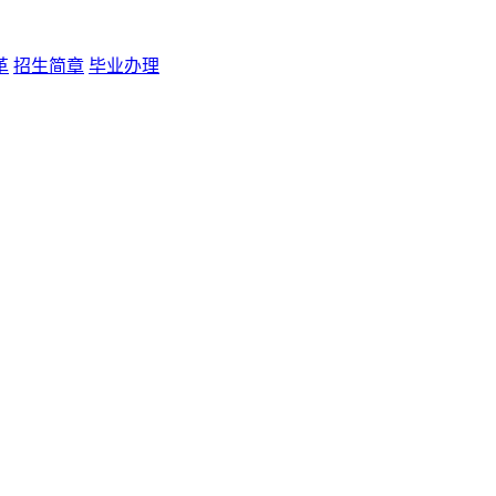
革
招生简章
毕业办理