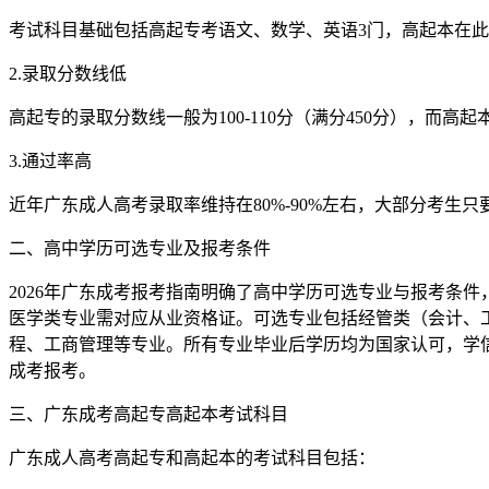
考试科目基础包括高起专考语文、数学、英语3门，高起本在
2.录取分数线低
高起专的录取分数线一般为100-110分（满分450分），而高
3.通过率高
近年广东成人高考录取率维持在80%-90%左右，大部分考生
二、高中学历可选专业及报考条件
2026年广东成考报考指南明确了高中学历可选专业与报考条
医学类专业需对应从业资格证。可选专业包括经管类（会计、
程、工商管理等专业。所有专业毕业后学历均为国家认可，学信
成考报考。
三、广东成考高起专高起本考试科目
广东成人高考高起专和高起本的考试科目包括：