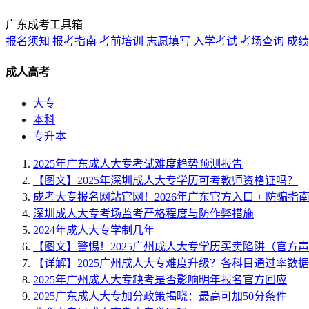
广东成考工具箱
报名须知
报考指南
考前培训
志愿填写
入学考试
考场查询
成绩
成人高考
大专
本科
专升本
2025年广东成人大专考试难度趋势预测报告
【图文】2025年深圳成人大专学历可考教师资格证吗？
成考大专报名网站官网！2026年广东官方入口 + 防骗指
深圳成人大专考场监考严格程度与防作弊措施
2024年成人大专学制几年
【图文】警惕！2025广州成人大专学历买卖陷阱（官方
【详解】2025广州成人大专难度升级？各科目通过率数
2025年广州成人大专缺考是否影响明年报名官方回应
2025广东成人大专加分政策揭晓：最高可加50分条件