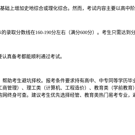
此基础上增加史地综合或理化综合。然而，考试内容主要以高中
起本的录取分数线在160-190分左右（满分600分）。考生只需达
只要认真备考都能顺利通过考试。
件，帮助考生避坑择校。报考条件要求持有高中、中专同等学历毕
工商管理）、理工类（计算机、工程造价）、教育类（学前教育
网终身可查。建议考生优先选择经管、教育类热门易考专业，避