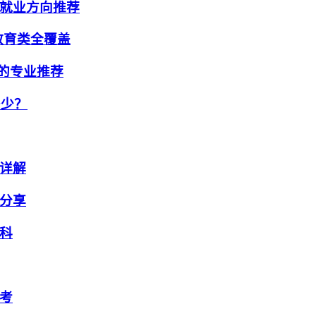
就业方向推荐
教育类全覆盖
生的专业推荐
多少？
详解
分享
科
考