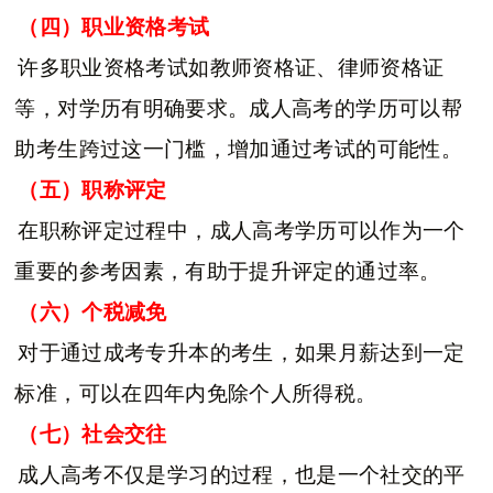
（四）职业资格考试
许多职业资格考试如教师资格证、律师资格证
等，对学历有明确要求。成人高考的学历可以帮
助考生跨过这一门槛，增加通过考试的可能性。
（五）职称评定
在职称评定过程中，成人高考学历可以作为一个
重要的参考因素，有助于提升评定的通过率。
（六）个税减免
对于通过成考专升本的考生，如果月薪达到一定
标准，可以在四年内免除个人所得税。
（七）社会交往
成人高考不仅是学习的过程，也是一个社交的平