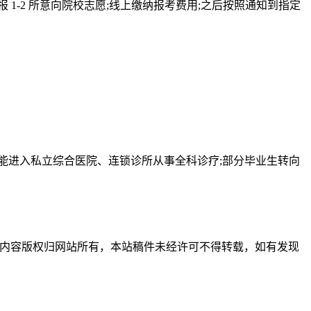
1-2 所意向院校志愿;线上缴纳报考费用;之后按照通知到指定
能进入私立综合医院、连锁诊所从事全科诊疗;部分毕业生转向
习使用，内容版权归网站所有，本站稿件未经许可不得转载，如有发现