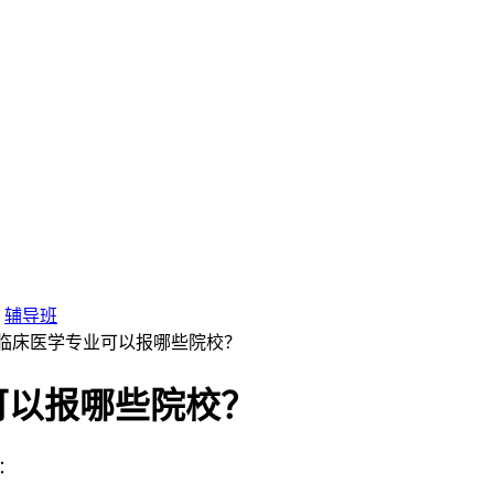
辅导班
成考临床医学专业可以报哪些院校？
可以报哪些院校？
：