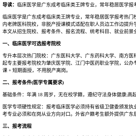
导读：
临床医学是广东成考临床类王牌专业，常年稳居医学报考
临床医学是广东成考临床类王牌专业，常年稳居医学报考热门榜
内老牌医科院校，非脱产授课模式适配在职人员边工作边提升
本文从招生院校、报考条件、报名流程、统考科目、就业前景
一、临床医学可选报考院校
专升本层次热门院校：广东医科大学、广东药科大学、南方医
起专主要报考院校为肇庆医学院、江门中医药职业学院，公办
课 + 短期面授，不用脱产离岗。
二、报考条件(医学专属要求)
基础条件：年满 18 周岁，无在校学籍，遵纪守法身体健康;
医学专项硬性规定：报考临床医学必须持有省级卫健委颁发执业
考专业必须和在岗从业方向对口。外省户籍考生额外提供广东
三、报考流程