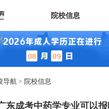
院校信息
08
09
校导航
>
院校信息
6年广东成考中药学专业可以