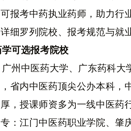
历可报考中药执业药师，助力行
文详细罗列院校、报考规范与就
药学可选报考院校
：广州中医药大学、广东药科大
学，省内中医药顶尖公办本科，
雄厚，授课师资多为一线中医药
起专：江门中医药职业学院、肇