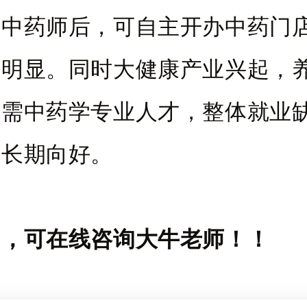
业中药师后，可自主开办中药门
幅明显。同时大健康产业兴起，
急需中药学专业人才，整体就业
业长期向好。
问，可在线咨询大牛老师！！