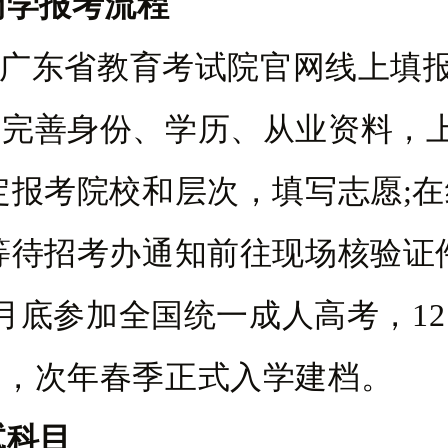
药学报考流程
在广东省教育考试院官网线上填
号完善身份、学历、从业资料，
定报考院校和层次，填写志愿;
等待招考办通知前往现场核验证
0 月底参加全国统一成人高考，12
果，次年春季正式入学建档。
试科目