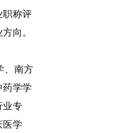
业职称评
业方向。
学、南方
中药学学
行业专
庆医学