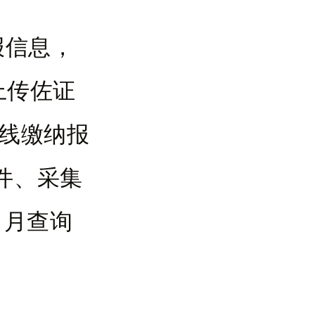
报信息，
上传佐证
在线缴纳报
件、采集
 月查询