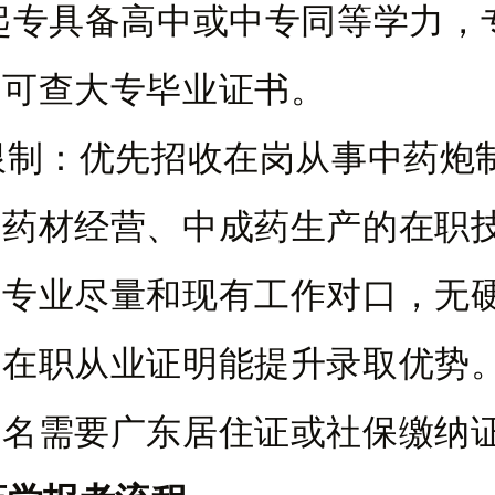
起专具备高中或中专同等学力，
网可查大专毕业证书。
限制：优先招收在岗从事中药炮
中药材经营、中成药生产的在职
考专业尽量和现有工作对口，无
但在职从业证明能提升录取优势
报名需要广东居住证或社保缴纳