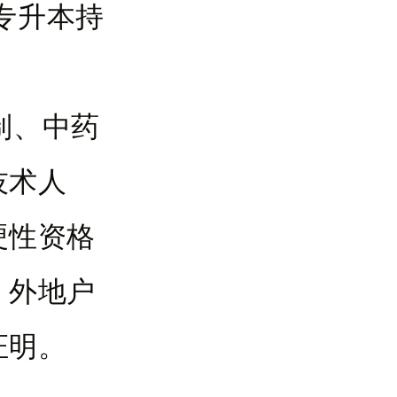
专升本持
制、中药
技术人
硬性资格
。外地户
证明。