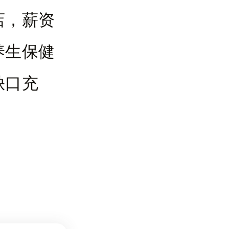
店，薪资
养生保健
缺口充