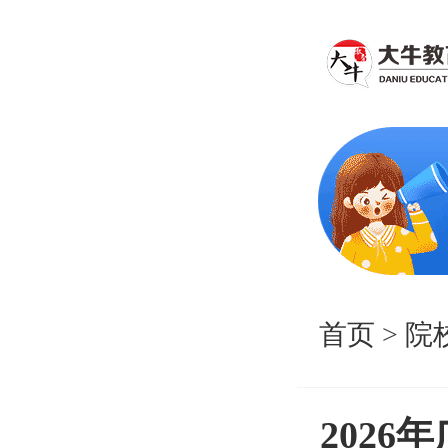
首页
>
院
202