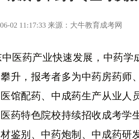
06-02 11:17:33 来源：大牛教育成考网
东中医药产业快速发展，中药学
年攀升，报考者多为中药房药师
医馆配药、中成药生产从业人员。
中医药特色院校持续招收成考学
药材鉴别、中药炮制、中成药研