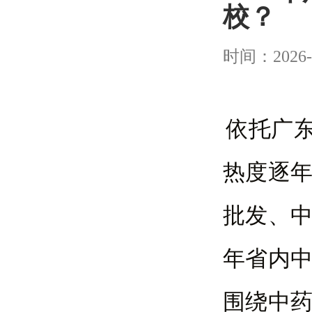
校？
时间：2026-
依托广
热度逐
批发、中
年省内
围绕中