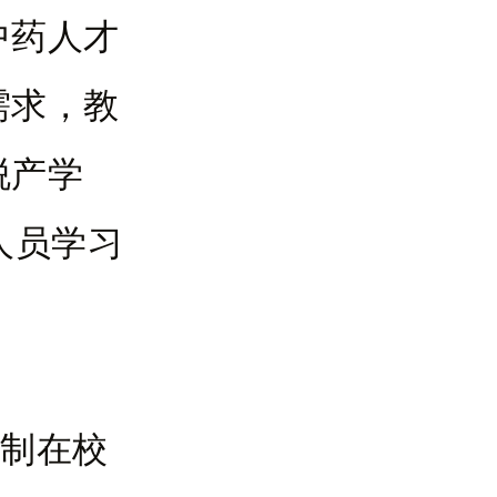
中药人才
需求，教
脱产学
人员学习
日制在校