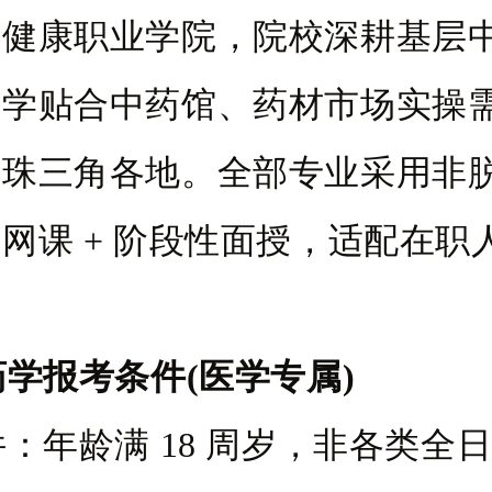
名健康职业学院，院校深耕基层
教学贴合中药馆、药材市场实操
布珠三角各地。全部专业采用非
网课 + 阶段性面授，适配在职
学报考条件(医学专属)
：年龄满 18 周岁，非各类全