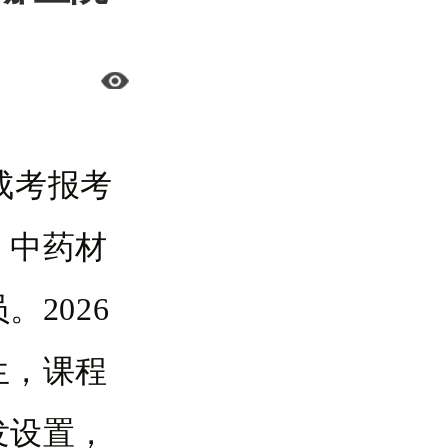
成考报考
、中药材
2026
生，课程
发设置，