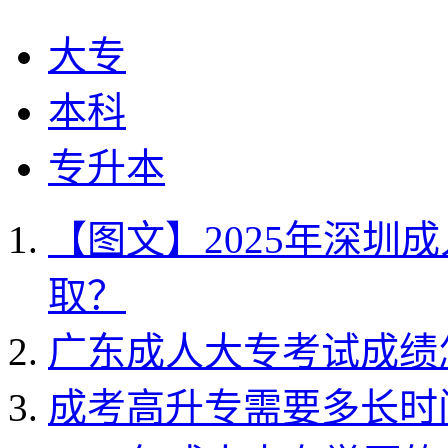
大专
本科
专升本
【图文】2025年深圳
取？
广东成人大专考试成绩
成考高升专需要多长时