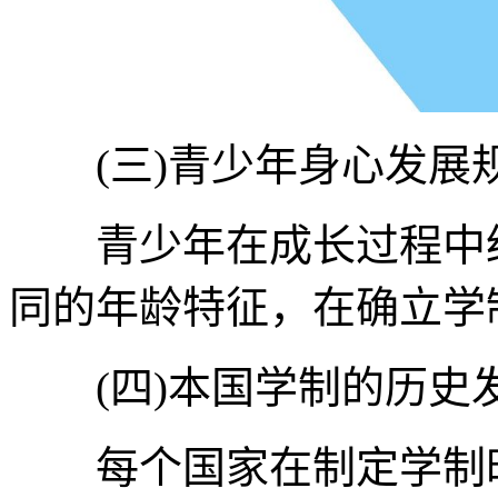
(三)青少年身心发展
青少年在成长过程中经
同的年龄特征，在确立学
(四)本国学制的历史
每个国家在制定学制时