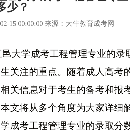
多少？
02-15 00:00:00 来源：大牛教育成考网
年五邑大学成考工程管理专业的录
考生关注的重点。随着成人高考
解相关信息对于考生的备考和报
本文将从多个角度为大家详细解析
大学成考工程管理专业的录取分