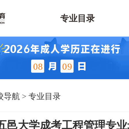
专业目录
08
09
校导航
>
专业目录
5年五邑大学成考工程管理专