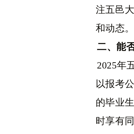
注五邑
和动态
二、能
2025
以报考
的毕业
时享有