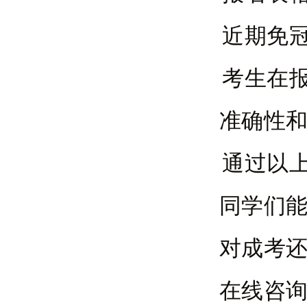
近期免
考生在
准确性
通过以上
同学们
对成考
在线咨