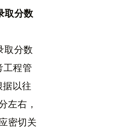
录取分数
录取分数
考工程管
根据以往
0分左右，
生应密切关