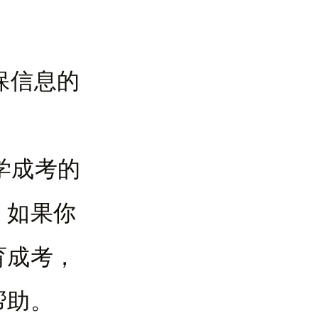
保信息的
学成考的
。如果你
育成考，
帮助。