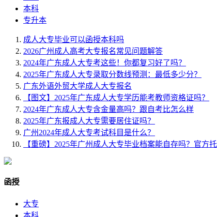
本科
专升本
成人大专毕业可以函授本科吗
2026广州成人高考大专报名常见问题解答
2024年广东成人大专考这些！你都复习好了吗？
2025年广东成人大专录取分数线预测：最低多少分？
广东外语外贸大学成人大专报名
【图文】2025年广东成人大专学历能考教师资格证吗？
2024年广东成人大专含金量高吗？跟自考比怎么样
2025年广东报成人大专需要居住证吗？
广州2024年成人大专考试科目是什么？
【重磅】2025年广州成人大专毕业档案能自存吗？官方
函授
大专
本科