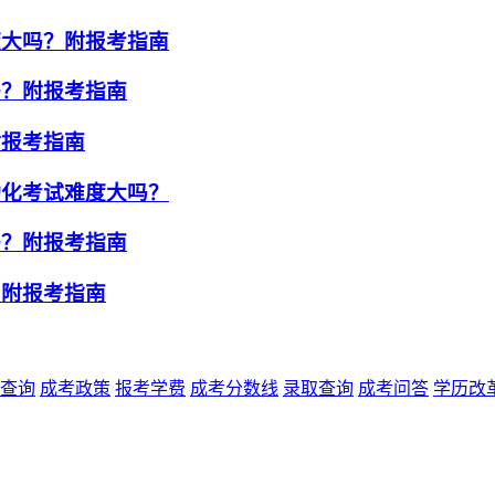
度大吗？附报考指南
吗？附报考指南
附报考指南
动化考试难度大吗？
吗？附报考指南
？附报考指南
查询
成考政策
报考学费
成考分数线
录取查询
成考问答
学历改