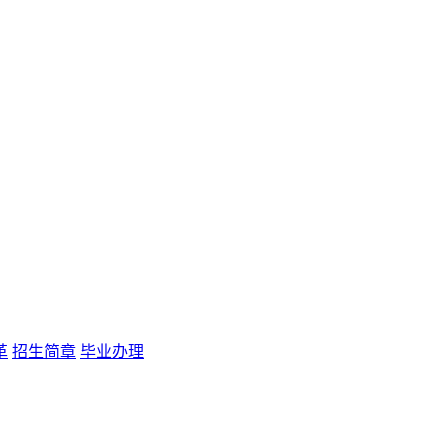
革
招生简章
毕业办理