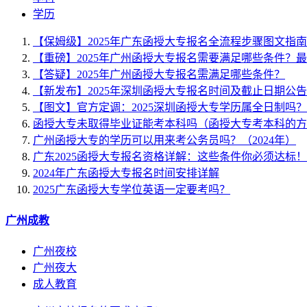
学历
【保姆级】2025年广东函授大专报名全流程步骤图文指南
【重磅】2025年广州函授大专报名需要满足哪些条件？
【答疑】2025年广州函授大专报名需满足哪些条件？
【新发布】2025年深圳函授大专报名时间及截止日期公告
【图文】官方定调：2025深圳函授大专学历属全日制吗
函授大专未取得毕业证能考本科吗（函授大专考本科的方
广州函授大专的学历可以用来考公务员吗？（2024年）
广东2025函授大专报名资格详解：这些条件你必须达标！
2024年广东函授大专报名时间安排详解
2025广东函授大专学位英语一定要考吗？
广州成教
广州夜校
广州夜大
成人教育