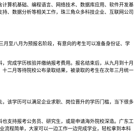
含计算机基础、编程语言、网络技术、数据库应用、软件开发基
支持、数据分析等相关工作，珠三角众多科技企业、互联网公司
年三月至八月为预报名阶段，有意向的考生可以准备身份证、学
料，完成学历核验并缴纳报考费用。报名结束后，从九月到十月
，十二月等待院校公布录取结果，被录取的考生在次年三月统一
先，该学历可以满足企业求职、岗位晋升的学历门槛，当下很多
科也支持报考公务员、研究生，或是申请海外院校深造。广东工
毕业流程简单，大家可以一边工作一边完成学业，轻松拿到本科