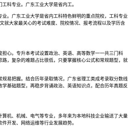
门工科专业。广东工业大学是省内工。
专业。广东工业大学是省内工科特色鲜明的重点院校，工科专业
，下文就大家最关心的考试难度、院校情况、报考流程以及学历含
度担心。专升本考试设置政治、英语、高等数学一一共三门科
思路，复杂的难题占比很低，只要掌握核心公式和常规题型，就
常规易把握。结合历年录取情况，广东省理工类成考录取分数线
数学基础题型，再稳步背诵政治、英语知识点，配合历年真题反
计算机、机械、电气等专业，多年来为本地科技企业输送了大量
软件开发、网络运维等行业发展趋势。