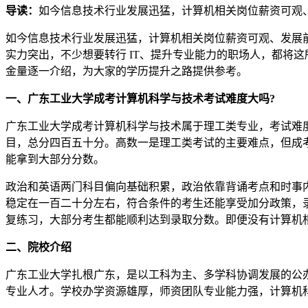
导读：
如今信息技术行业发展迅猛，计算机相关岗位薪资可观
如今信息技术行业发展迅猛，计算机相关岗位薪资可观、发展
实力突出，不少想要转行 IT、提升专业能力的职场人，都将这
金量逐一介绍，为大家的学历提升之路提供参考。
一、广东工业大学成考计算机科学与技术考试难度大吗?
广东工业大学成考计算机科学与技术属于理工类专业，考试难
目，总分四百五十分。高数一是理工类考试的主要难点，但成
能拿到大部分分数。
政治和英语两门科目偏向基础积累，政治依靠背诵考点和时事
稳定在一百二十分左右，符合条件的考生还能享受加分政策，
复练习，大部分考生都能顺利达到录取分数。即便没有计算机
二、院校介绍
广东工业大学扎根广东，是以工科为主、多学科协调发展的公
专业人才。学校办学资源雄厚，师资团队专业能力强，计算机