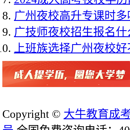
广州夜校高升专课时多
广技师夜校招生报名什
上班族选择广州夜校好
Copyright ©
大牛教育成