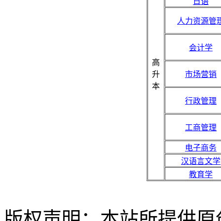
日语
人力资源管
会计学
高
升
市场营销
本
行政管理
工商管理
电子商务
汉语言文学
教育学
版权声明：
本站所提供原