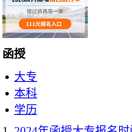
函授
大专
本科
学历
2024年函授大专报名