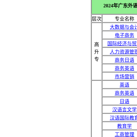
2024年广东
层次
专业名称
大数据与会
电子商务
国际经济与贸
高
升
人力资源管
专
商务日语
商务英语
市场营销
英语
商务英语
日语
汉语言文学
汉语国际教
教育学
工商管理