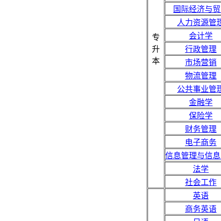
国际经济与贸
人力资源管
会计学
专
升
行政管理
本
市场营销
物流管理
公共事业管
金融学
保险学
财务管理
电子商务
信息管理与信息
法学
社会工作
英语
商务英语