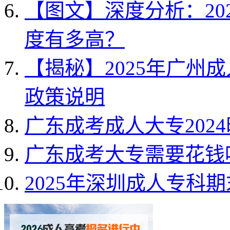
【图文】深度分析：20
度有多高？
【揭秘】2025年广州
政策说明
广东成考成人大专202
广东成考大专需要花钱
2025年深圳成人专科