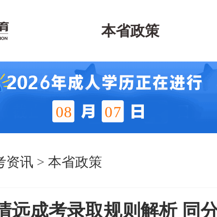
本省政策
08
07
考资讯
>
本省政策
6年清远成考录取规则解析 同