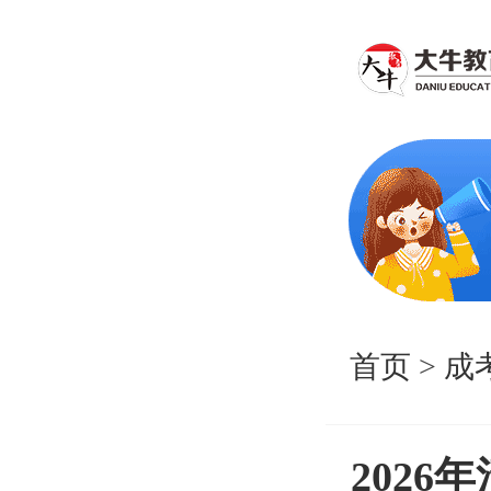
首页
>
成
202