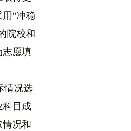
用"冲稳
的院校和
为志愿填
际情况选
业科目成
取情况和