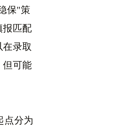
稳保"策
填报匹配
以在录取
，但可能
起点分为