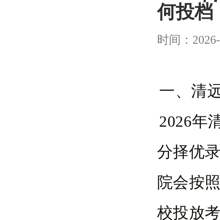
何投档
时间：2026-
一、清
2026
分择优录
院会按
校投放