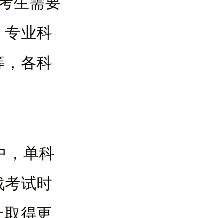
本考生需要
，专业科
等，各科
中，单科
战考试时
上取得更