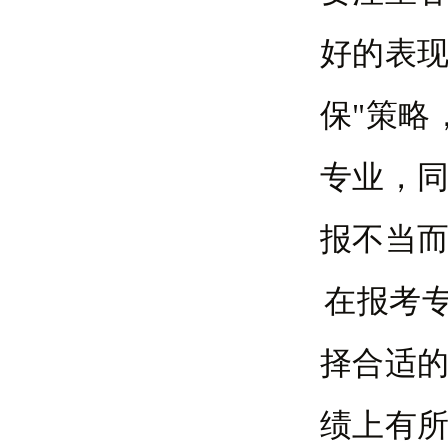
好的表现
保"策略
专业，
报不当
在报考
择合适
绩上有