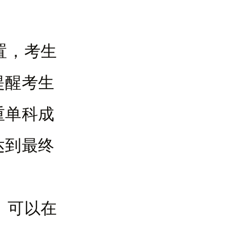
。
置，考生
提醒考生
重单科成
达到最终
，可以在