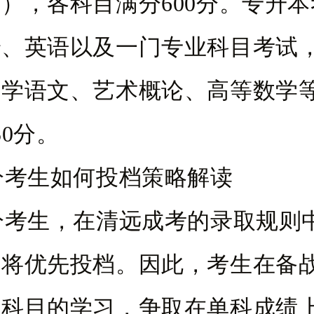
），各科目满分600分。专升
治、英语以及一门专业科目考试
大学语文、艺术概论、高等数学
50分。
分考生如何投档策略解读
分考生，在清远成考的录取规则
者将优先投档。因此，考生在备
各科目的学习，争取在单科成绩