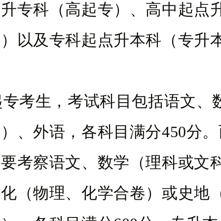
点升专科（高起专）、高中起点
本）以及专科起点升本科（专升
起专考生，考试科目包括语文、
）、外语，各科目满分450分
需要考察语文、数学（理科或文
理化（物理、化学合卷）或史地