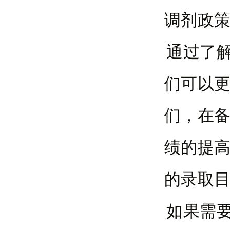
调剂政
通过了
们可以
们，在
绩的提
的录取
如果需