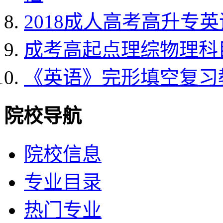
2018成人高考高升专
成考高起点理综物理科
《英语》完形填空复习
院校导航
院校信息
专业目录
热门专业