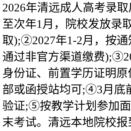
2026年清远成人高考录
至次年1月，院校发放录
取);②2027年1-2月
通过非官方渠道缴费);③2
身份证、前置学历证明原
部或函授站均可;④3月
验证;⑤按教学计划参加
末考试。清远本地院校报