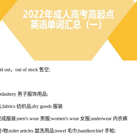
d out，out of stock 售空;
erdashery 男子服饰用品;
fabrics 纺织品;dry goods 服装
，现成服装;men's wear 男服;women's wear 女服;underwear 内衣裤
;toilet articles 盥洗用品;towel 毛巾;handkerchief 手帕;