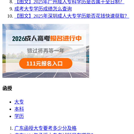
【图文】2025年广州成人专科学历是否属于全日制？
成考大专学历成绩怎么查询
【图文】2025年深圳成人大专学历能否花钱快速获取？
函授
大专
本科
学历
广东函授大专要考多少分及格