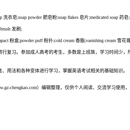
洗衣皂;soap powder 肥皂粉;soap flakes 皂片;medicated soap 药皂;
 brush 发刷;
ct 粉盒;powder puff 粉扑;cold cream 香脂;vanishing cream 雪花
行复习。参加成人高考的考生，多数是上班族，学习时间少，所
、用法和各种变体进行学习，掌握英语考试相关的基础知识。
gz-chengkao.com）编辑整理，仅供个人阅读、交流学