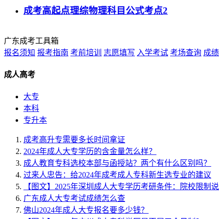
成考高起点理综物理科目公式考点2
广东成考工具箱
报名须知
报考指南
考前培训
志愿填写
入学考试
考场查询
成绩
成人高考
大专
本科
专升本
成考高升专需要多长时间拿证
2024年成人大专学历的含金量怎么样？
成人教育专科选校本部与函授站？两个有什么区别吗？
过来人忠告：给2024年成考成人专科新生选专业的建议
【图文】2025年深圳成人大专学历考研条件：院校限制
广东成人大专考试成绩怎么查
佛山2024年成人大专报名要多少钱？