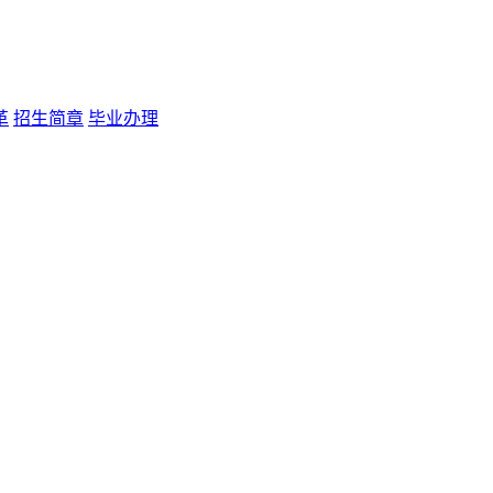
革
招生简章
毕业办理