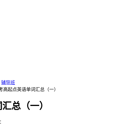
辅导班
人高考高起点英语单词汇总（一）
词汇总（一）
：