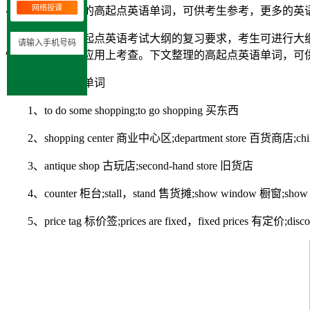
网络授课
导读：
下文整理的高起点英语单词，可供考生参考，更多的英
根据成考高起点英语考试大纲的复习要求，考生可进行大纲规
忆、理解和综合应用上考查。下文整理的高起点英语单词，可
购物相关的单词
1、to do some shopping;to go shopping 买东西
2、shopping center 商业中心区;department store 百货商店;chil
3、antique shop 古玩店;second-hand store 旧货店
4、counter 柜台;stall，stand 售货摊;show window 橱窗;show ca
5、price tag 标价签;prices are fixed，fixed prices 有定价;disc