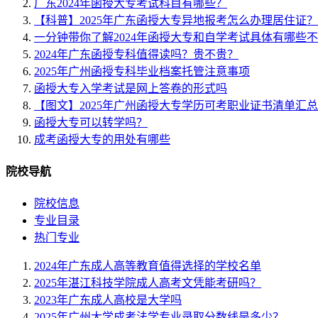
广东2024年函授大专考试科目有哪些？
【科普】2025年广东函授大专异地报考怎么办理居住证？
一分钟带你了解2024年函授大专和自学考试具体有哪些
2024年广东函授专科值得读吗？贵不贵？
2025年广州函授专科毕业档案托管注意事项
函授大专入学考试是网上答卷的形式吗
【图文】2025年广州函授大专学历可考职业证书清单汇总
函授大专可以转学吗？
成考函授大专的用处有哪些
院校导航
院校信息
专业目录
热门专业
2024年广东成人高等教育值得选择的学校名单
2025年湛江科技学院成人高考文凭能考研吗？
2023年广东成人高校是大学吗
2025年广州大学成考法学专业录取分数线是多少？