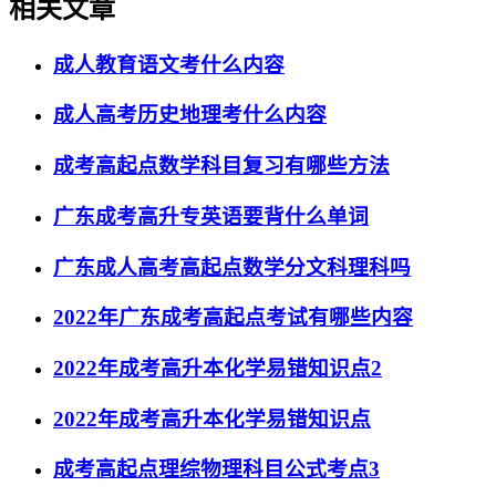
相关文章
成人教育语文考什么内容
成人高考历史地理考什么内容
成考高起点数学科目复习有哪些方法
广东成考高升专英语要背什么单词
广东成人高考高起点数学分文科理科吗
2022年广东成考高起点考试有哪些内容
2022年成考高升本化学易错知识点2
2022年成考高升本化学易错知识点
成考高起点理综物理科目公式考点3