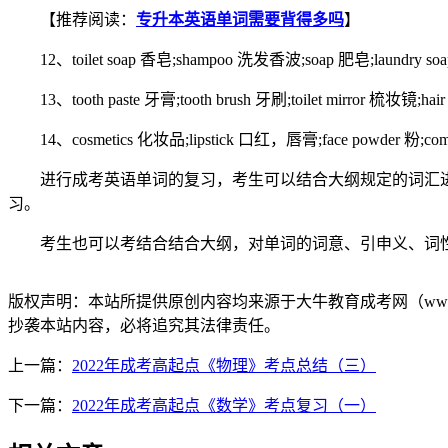
【推荐阅读：
专升本英语单词需要背得多吗
】
12、toilet soap 香皂;shampoo 洗发香波;soap 肥皂;laundry soap 
13、tooth paste 牙膏;tooth brush 牙刷;toilet mirror 梳妆镜;hair
14、cosmetics 化妆品;lipstick 口红，唇膏;face powder 粉;compa
进行成考英语单词的复习，考生可以结合大纲规定的词汇进
习。
考生也可以考结合结合大纲，对单词的词意、引申义、词性
版权声明：
本站所提供原创内容均来源于大牛教育成考网（www.
抄袭本站内容，必将追究其法律责任。
上一篇：
2022年成考高起点《物理》考点总结（三）
下一篇：
2022年成考高起点《数学》考点复习（一）