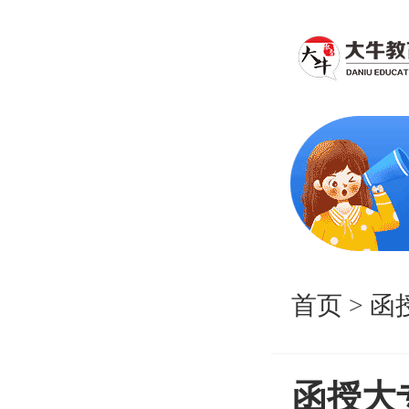
首页
>
函
函授大