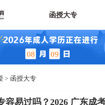
函授大专
08
09
授
>
函授大专
专容易过吗？2026 广东成