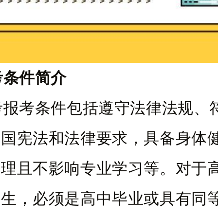
考条件简介
考报考条件包括遵守法律法规、
和国宪法和法律要求，具备身体
自理且不影响专业学习等。对于
考生，必须是高中毕业或具有同