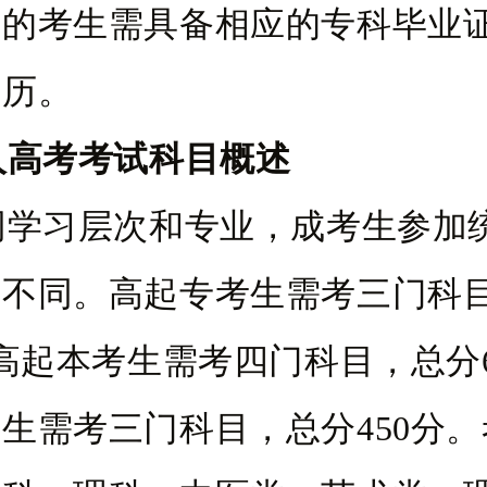
本的考生需具备相应的专科毕业
学历。
人高考考试科目概述
同学习层次和专业，成考生参加
所不同。高起专考生需考三门科
；高起本考生需考四门科目，总分6
生需考三门科目，总分450分