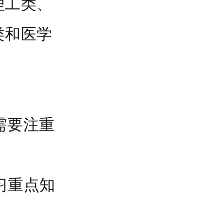
理工类、
类和医学
需要注重
习重点知