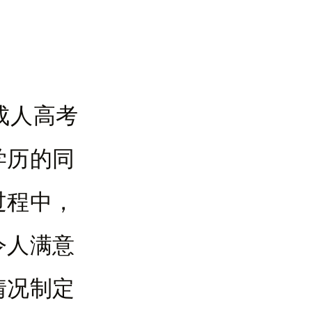
成人高考
学历的同
过程中，
令人满意
情况制定