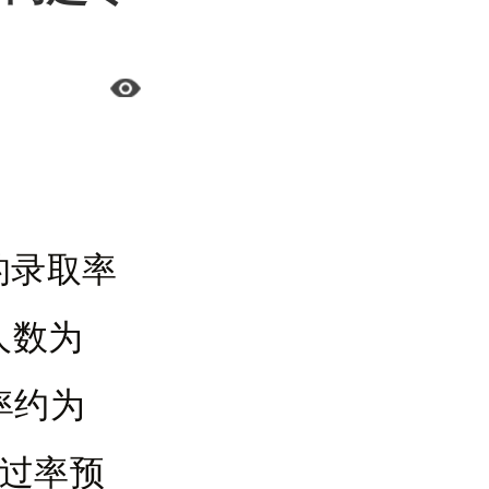
的录取率
人数为
率约为
通过率预