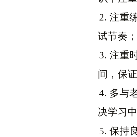
2. 注
试节奏
3. 注
间，保
4. 多
决学习
5. 保