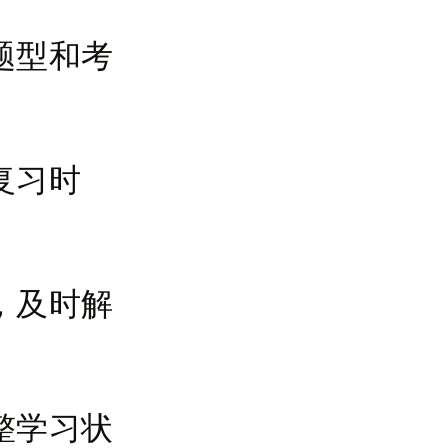
题型和考
复习时
，及时解
整学习状