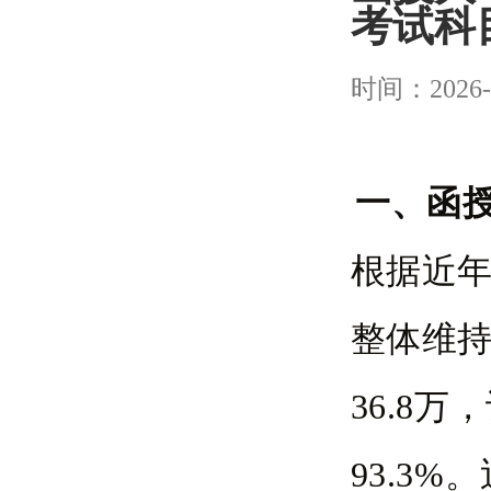
考试科
时间：2026-
一、函
根据近
整体维持
36.8
93.3