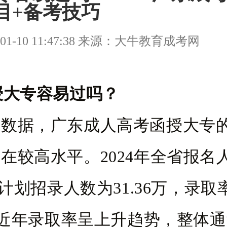
目+备考技巧
01-10 11:47:38 来源：大牛教育成考网
授大专容易过吗？
年数据，广东成人高考函授大专
在较高水平。2024年全省报名
万，计划招录人数为31.36万，录取
%。近年录取率呈上升趋势，整体