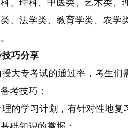
文科、理科、中医类、艺术类、
理类、法学类、教育学类、农学
域。
考技巧分享
函授大专考试的通过率，考生们
点备考技巧：
定合理的学习计划，有针对性地复
重基础知识的掌握；