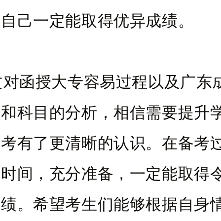
信自己一定能取得优异成绩。
文对函授大专容易过程以及广东
求和科目的分析，相信需要提升
成考有了更清晰的认识。在备考
用时间，充分准备，一定能取得
成绩。希望考生们能够根据自身