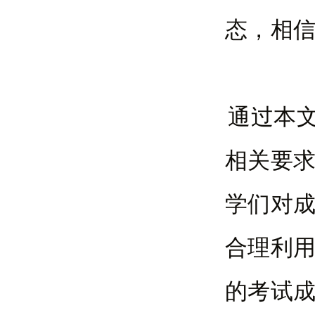
态，相
通过本
相关要
学们对
合理利
的考试