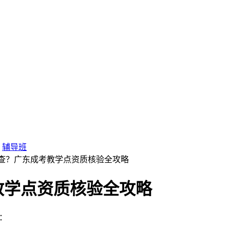
辅导班
么查？广东成考教学点资质核验全攻略
教学点资质核验全攻略
：