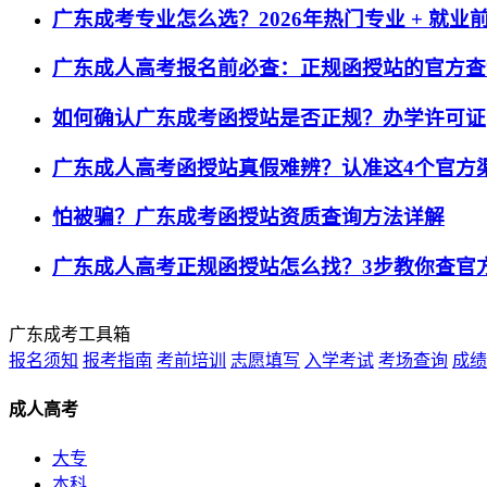
广东成考专业怎么选？2026年热门专业 + 就业
广东成人高考报名前必查：正规函授站的官方查
如何确认广东成考函授站是否正规？办学许可证
广东成人高考函授站真假难辨？认准这4个官方
怕被骗？广东成考函授站资质查询方法详解
广东成人高考正规函授站怎么找？3步教你查官
广东成考工具箱
报名须知
报考指南
考前培训
志愿填写
入学考试
考场查询
成绩
成人高考
大专
本科