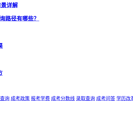
前景详解
询路径有哪些？
渠
方
查询
成考政策
报考学费
成考分数线
录取查询
成考问答
学历改