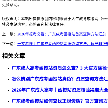
更多帮助。
版权声明：
本站所提供原创内容均来源于大牛教育成考网（www.
抄袭本站内容，必将追究其法律责任。
上一篇：
2026年报考必看：广东成考函授站备案查询方法汇总
下一篇：
一文看懂｜广东成考函授站资质查询方法，远离非正
相关文章
广东成人高考函授站资质怎么查？3 大官方途径
怎么辨别广东成考函授站真伪？资质查询方法汇
2026年广东成人高考｜函授站资质核验渠道大
广东成考函授站如何查找正规资质？官方查询方