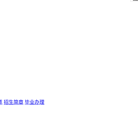
革
招生简章
毕业办理