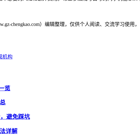
gz-chengkao.com）编辑整理，仅供个人阅读、交流学
规机构
一览
总
全，避免踩坑
法详解