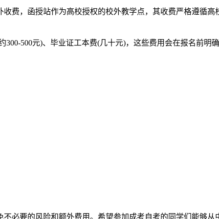
外收费，函授站作为高校授权的校外教学点，其收费严格遵循高
00-500元)、毕业证工本费(几十元)，这些费用会在报名前明
免不必要的风险和额外费用。希望参加成考自考的同学们能够从