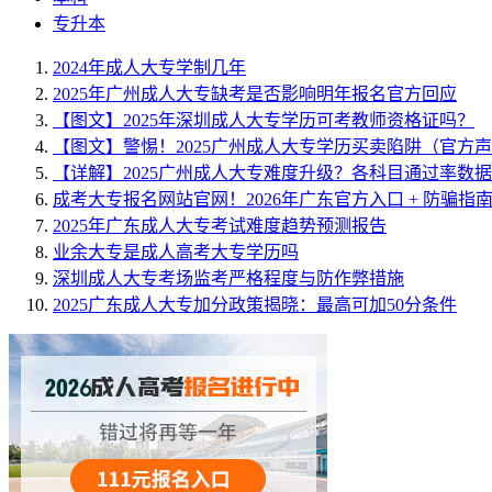
专升本
2024年成人大专学制几年
2025年广州成人大专缺考是否影响明年报名官方回应
【图文】2025年深圳成人大专学历可考教师资格证吗？
【图文】警惕！2025广州成人大专学历买卖陷阱（官方
【详解】2025广州成人大专难度升级？各科目通过率数
成考大专报名网站官网！2026年广东官方入口 + 防骗指
2025年广东成人大专考试难度趋势预测报告
业余大专是成人高考大专学历吗
深圳成人大专考场监考严格程度与防作弊措施
2025广东成人大专加分政策揭晓：最高可加50分条件