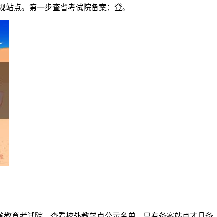
规站点。第一步查省考试院备案：登。
省教育考试院，查看校外教学点公示名单，只有备案站点才具备