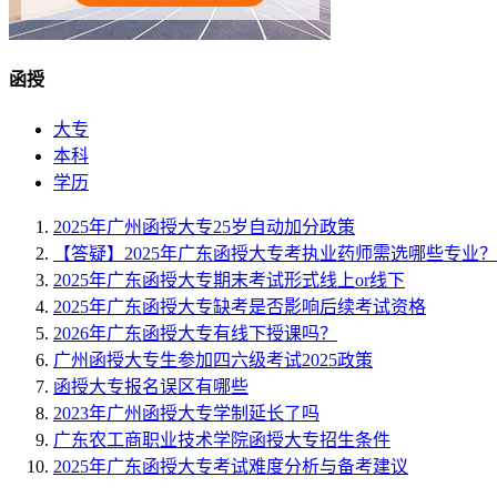
函授
大专
本科
学历
2025年广州函授大专25岁自动加分政策
【答疑】2025年广东函授大专考执业药师需选哪些专业？
2025年广东函授大专期末考试形式线上or线下
2025年广东函授大专缺考是否影响后续考试资格
2026年广东函授大专有线下授课吗？
广州函授大专生参加四六级考试2025政策
函授大专报名误区有哪些
2023年广州函授大专学制延长了吗
广东农工商职业技术学院函授大专招生条件
2025年广东函授大专考试难度分析与备考建议