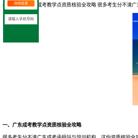
网络授课
导读：
一、广东成考教学点资质核验全攻略 很多考生分不清
一、广东成考教学点资质核验全攻略
很多考生分不清广东成考函授站与培训机构，这份资质核验全