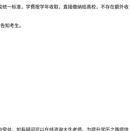
校统一标准，学费按学年收取，直接缴纳给高校，不存在额外收
确告知考生。
中受益，如有疑问可以在线咨询大牛老师，为提升学历之路提供