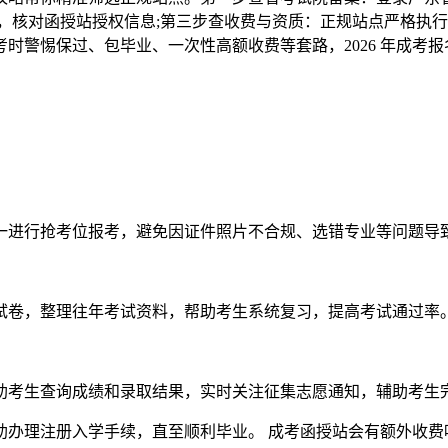
，核对函授站授权信息;第三步查收费与资质：正规站点严格执
时警惕保过、包毕业、一次性高额收费等套路，2026 年成考
一进行抢考位报考，避免因证件照片不合规、选错专业等问题导
试卷，整理往年考试资料，帮助考生系统复习，提高考试通过率
助考生查询成绩和录取结果，实时关注征集志愿通知，辅助考生
助办理注册入学手续，直至顺利毕业。 成考函授站会有额外收费