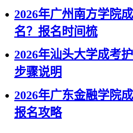
2026年广州南方学
名？报名时间梳
2026年汕头大学成
步骤说明
2026年广东金融学
报名攻略