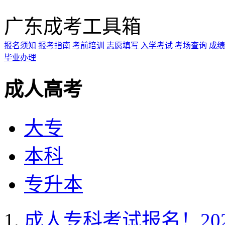
广东成考工具箱
报名须知
报考指南
考前培训
志愿填写
入学考试
考场查询
成绩
毕业办理
成人高考
大专
本科
专升本
成人专科考试报名！20