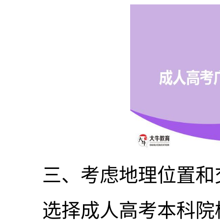
三、考虑地理位置和
选择成人高考本科院校