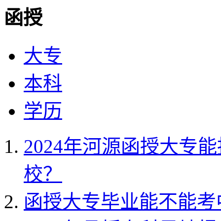
函授
大专
本科
学历
2024年河源函授大专
校？
函授大专毕业能不能考