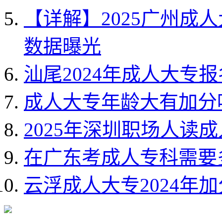
【详解】2025广州成
数据曝光
汕尾2024年成人大专
成人大专年龄大有加分
2025年深圳职场人读
在广东考成人专科需要
云浮成人大专2024年