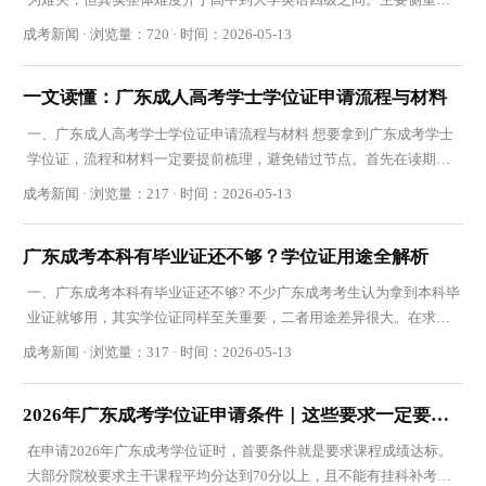
础词汇、语法和阅读，题型固定，没有听力，备
成考新闻 · 浏览量：720 · 时间：2026-05-13
一文读懂：广东成人高考学士学位证申请流程与材料
一、广东成人高考学士学位证申请流程与材料 想要拿到广东成考学士
学位证，流程和材料一定要提前梳理，避免错过节点。首先在读期间
保证各科成绩合格，达到院校学位分数要求，通
成考新闻 · 浏览量：217 · 时间：2026-05-13
广东成考本科有毕业证还不够？学位证用途全解析
一、广东成考本科有毕业证还不够? 不少广东成考考生认为拿到本科毕
业证就够用，其实学位证同样至关重要，二者用途差异很大。在求职
就业中，国企、事业单位、大型企业招聘常明
成考新闻 · 浏览量：317 · 时间：2026-05-13
2026年广东成考学位证申请条件｜这些要求一定要满足
在申请2026年广东成考学位证时，首要条件就是要求课程成绩达标。
大部分院校要求主干课程平均分达到70分以上，且不能有挂科补考过