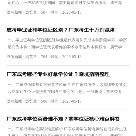
记在心。一般本科在读期间，需要提前通过学位英语考试。通常每年
有1-2次报考机会，毕业论文安排在毕业前半年完
成考新闻 · 浏览量：507 · 时间：2026-05-13
成考毕业证和学位证区别？广东考生千万别混淆
一、毕业证与学位证的区别 毕业证代表着你完成本科阶段学习，学历
层次为本科；而学位证代表着你的学术水平达到本科标准，属于学士
学位。简单来说，有学位证一定有毕业证，但有
成考新闻 · 浏览量：764 · 时间：2026-05-13
广东成考哪些专业好拿学位证？避坑指南整理
一、广东成考哪些专业好拿学位证？ 在广东成考中，选择哪些专业更
容易拿到学位证是很多在职考生关心的问题。一般来说，文科类专业
如行政管理、汉语言文学、工商管理、人力资源
成考新闻 · 浏览量：508 · 时间：2026-05-13
广东成考学位英语难不难？拿学位证核心难点解答
一、广东成考学位英语难度解析 广东成考学位英语虽然被很多考生视
为难关，但其实整体难度介于高中到大学英语四级之间。主要侧重基