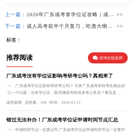
上一篇：
2026年广东成考拿学位证攻略｜成绩、论文、外语要求
>>
下一篇：
成人高考前半个月复习，吃透大纲回归基础
>>
标签：
推荐阅读
咨询在线老师
广东成考没有学位证影响考研考公吗？真相来了
一、广东成考学位证影响考研考公吗？ 许多广东成考本科考生都会担
心一个问题：没有学位证，能否继续考研或者考公务员？事实是，虽
然某些岗位可以报考，但是限制非常多。对于公
成考新闻 · 浏览量：199 · 时间：2026-05-13
错过无法补办！广东成考学位证申请时间节点汇总
一、申请时间节点一定要记牢 广东成考学位证申请时间节点一定要牢