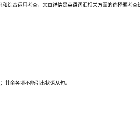
识和综合运用考查，文章详情是英语词汇相关方面的选择题考查
作连词；其余各项不能引出状语从句。