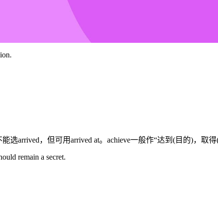
ion.
选arrived，但可用arrived at。achieve一般作“达到(目的)
ould remain a secret.