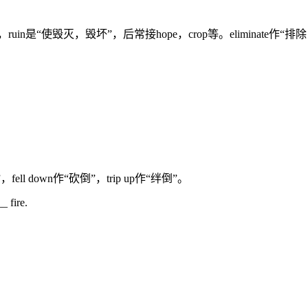
选B，ruin是“使毁灭，毁坏”，后常接hope，crop等。eliminate作
ll down作“砍倒”，trip up作“绊倒”。
 fire.