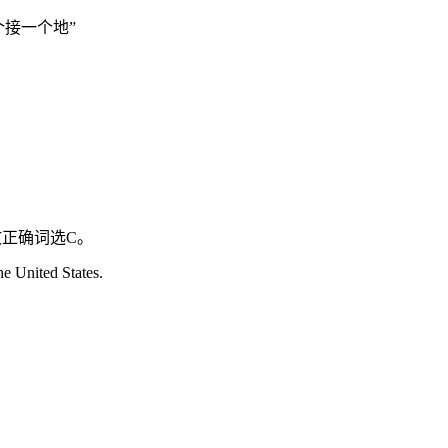
一个接一个地”
正确词选C。
 United States.
。