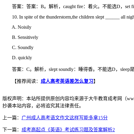
答案：答案：B。解析，caught fire：着火。不能选D，set fire
10. In spite of the thunderstorm,the children slept ______ all nigh
A. Noisily
B. Sensitively
C. Soundly
D. quickly
答案：C。解析，slept soundly：睡得香。不能选D，sleep是“睡，
【推荐阅读：
成人高考英语差怎么复习
】
版权声明：
本站所提供原创内容均来源于大牛教育成考网（www.
抄袭本站内容，必将追究其法律责任。
上一篇：
广州成人高考语文作文这样写能多拿15分
下一篇：
成考高起点《英语》考试练习题及答案解析2