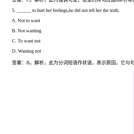
5. ______ to hurt her feelings,he did not tell her the truth.
A. Not to want
B. Not wanting
C. To want not
D. Wanting not
答案：B。解析，此为分词短语作状语，表示原因。它与句子