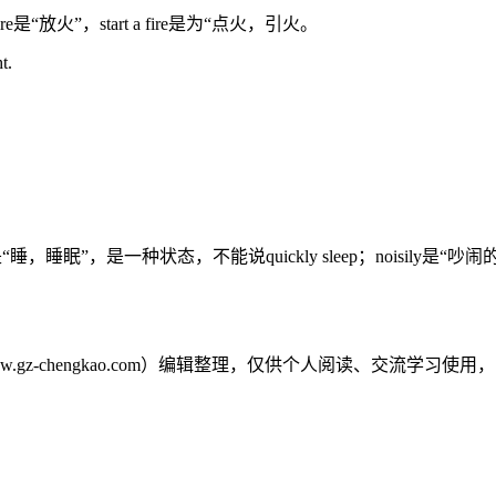
是“放火”，start a fire是为“点火，引火。
t.
睡眠”，是一种状态，不能说quickly sleep；noisily是“吵闹的”；
gz-chengkao.com）编辑整理，仅供个人阅读、交流学