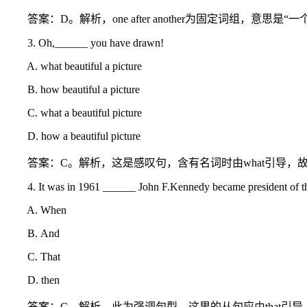
答案：D。解析，one after another为固定词组，意思是“
3. Oh,______ you have drawn!
A. what beautiful a picture
B. how beautiful a picture
C. what a beautiful picture
D. how a beautiful picture
答案：C。解析，这是感叹句，含有名词时由what引导，故
4. It was in 1961 ______ John F.Kennedy became president of the
A. When
B. And
C. That
D. then
答案：C。解析，此为强调句型，这里的从句应由that引导