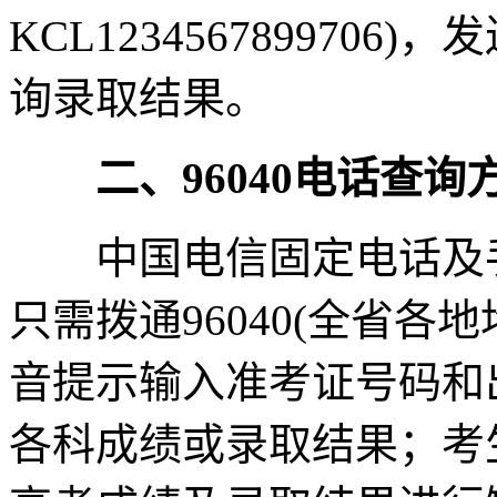
KCL1234567899706
询录取结果。
二、96040电话查询
中国电信固定电话及手
只需拨通96040(全省各
音提示输入准考证号码和
各科成绩或录取结果；考生