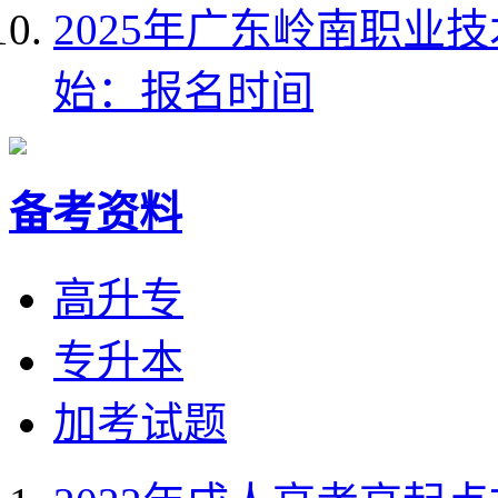
2025年广东岭南职业
始：报名时间
备考资料
高升专
专升本
加考试题