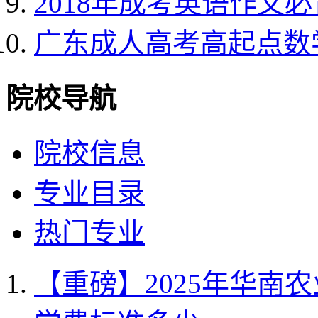
2018年成考英语作文
广东成人高考高起点数
院校导航
院校信息
专业目录
热门专业
【重磅】2025年华南