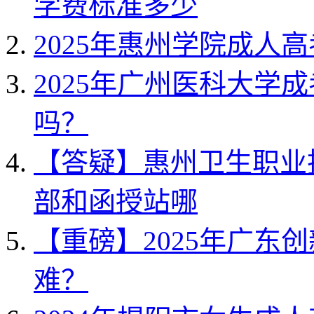
学费标准多少
2025年惠州学院成人
2025年广州医科大学
吗？
【答疑】惠州卫生职业技
部和函授站哪
【重磅】2025年广东
难？